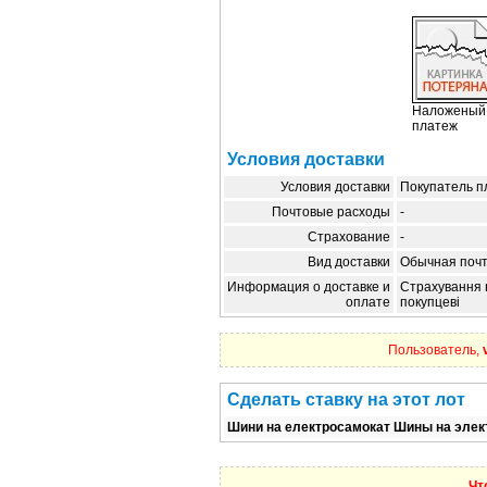
Наложеный
платеж
Условия доставки
Условия доставки
Покупатель п
Почтовые расходы
-
Страхование
-
Вид доставки
Обычная почт
Информация о доставке и
Страхування н
оплате
покупцеві
Пользователь,
Сделать ставку на этот лот
Шини на електросамокат Шины на элек
Чт