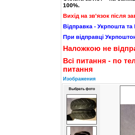
100%.
Вихід на зв'язок після з
Відправка - Укрпошта та
При відправці Укрпоштою
Наложкою не відпр
Всі питання - по те
питання
Изображения
Выбрать фото