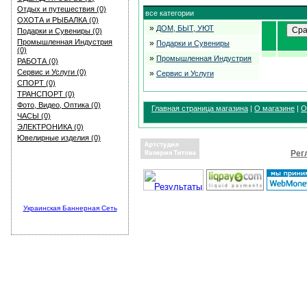
Отдых и путешествия (0)
все категории
ОХОТА и РЫБАЛКА (0)
»
ДОМ, БЫТ, УЮТ
Подарки и Сувениры (0)
Промышленная Индустрия
»
Подарки и Сувениры
(0)
»
Промышленная Индустрия
РАБОТА (0)
Сервис и Услуги (0)
»
Сервис и Услуги
СПОРТ (0)
ТРАНСПОРТ (0)
Фото, Видео, Оптика (0)
Главная страница магазина
|
О магазине
|
О
ЧАСЫ (0)
ЭЛЕКТРОНИКА (0)
Ювелирные изделия (0)
Рег
Украинская Баннерная Сеть