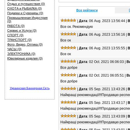
Отдых и путешествия (0)
ОХОТА и РЫБАЛКА (0)
Все рейтинги
Подарки и Сувениры (0)
Промышленная Индустрия
|
Дата
: 06 Aug. 2023 13:56:44 |
В
(0)
РАБОТА (0)
Все ок. Рекомендую
Сервис и Услуги (0)
|
Дата
: 06 Aug. 2023 13:56:16 |
В
СПОРТ (0)
ТРАНСПОРТ (0)
Все ок
Фото, Видео, Оптика (0)
|
Дата
: 06 Aug. 2023 13:55:55 |
В
ЧАСЫ (0)
ЭЛЕКТРОНИКА (0)
Все ок
Ювелирные изделия (0)
|
Дата
: 02 Oct. 2021 06:06:03 |
В
Все добре
|
Дата
: 02 Oct. 2021 06:05:51 |
В
Все добре
Украинская Баннерная Сеть
|
Дата
: 05 Sep. 2021 13:43:26 |
В
Найкращі рекомендації!!!Продавцю респект
|
Дата
: 05 Sep. 2021 13:43:17 |
В
Найкращі рекомендації!!!Продавцю респект
|
Дата
: 05 Sep. 2021 13:43:09 |
В
Найкращі рекомендації!!!Продавцю респект
|
Дата
: 05 Sep. 2021 13:43:01 |
В