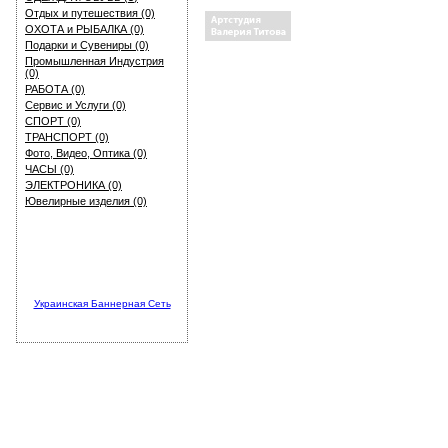
Отдых и путешествия (0)
ОХОТА и РЫБАЛКА (0)
Подарки и Сувениры (0)
Промышленная Индустрия
(0)
РАБОТА (0)
Сервис и Услуги (0)
СПОРТ (0)
ТРАНСПОРТ (0)
Фото, Видео, Оптика (0)
ЧАСЫ (0)
ЭЛЕКТРОНИКА (0)
Ювелирные изделия (0)
Украинская Баннерная Сеть