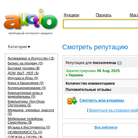
Аукцион
Продать
Маг
свободный интернет-аукцион
Смотреть репутацию
Категории
Антиквариат и Искуcство (
-1
)
Репутация для
messoremua
(
0
)
Бизнес на продажу (0)
Бытовая техника (
2
)
Зарегистрирован
06 Aug. 2025
ДОМ, БЫТ, УЮТ (
1
)
в
Украина
Игрушки и Игры (0)
Книги и Канцелярия (0)
Количество комментариев
Коллекционирование (0)
Положительные отзывы
Компьютерные игры и
видеофильмы (0)
Смотреть мои аукционы
Компьютеры, Ноутбуки,
Оргтехника (
1
)
Медицина, здоровье, красота
[
Вернуться на страницу ин
(0)
Мобильные телефоны,
Смартфоны (
3
)
Музыка и Инструменты (0)
Все рейтинги
НЕДВИЖИМОСТЬ (0)
ОДЕЖДА и ОБУВЬ (
3
)