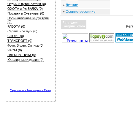
Отдых и путешествия (0)
»
Летние
ОХОТА и РЫБАЛКА (0)
»
Осенне-весенние
Подарки и Сувениры (0)
Промышленная Индустрия
(0)
Рег
РАБОТА (0)
Сервис и Услуги (0)
СПОРТ (0)
ТРАНСПОРТ (0)
Фото, Видео, Оптика (0)
ЧАСЫ (0)
ЭЛЕКТРОНИКА (0)
Ювелирные изделия (0)
Украинская Баннерная Сеть