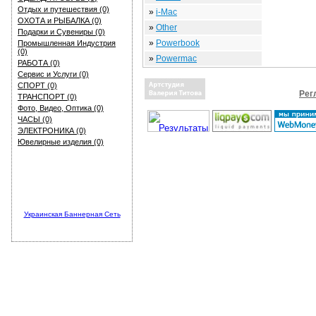
Отдых и путешествия (0)
»
i-Mac
ОХОТА и РЫБАЛКА (0)
»
Other
Подарки и Сувениры (0)
»
Powerbook
Промышленная Индустрия
(0)
»
Powermac
РАБОТА (0)
Сервис и Услуги (0)
СПОРТ (0)
Рег
ТРАНСПОРТ (0)
Фото, Видео, Оптика (0)
ЧАСЫ (0)
ЭЛЕКТРОНИКА (0)
Ювелирные изделия (0)
Украинская Баннерная Сеть