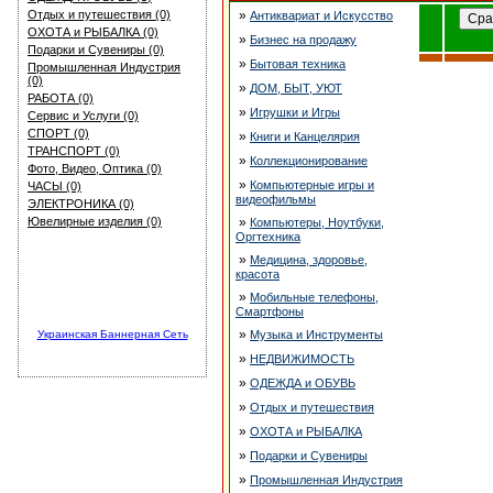
Отдых и путешествия (0)
»
Антиквариат и Искуcство
ОХОТА и РЫБАЛКА (0)
»
Бизнес на продажу
Подарки и Сувениры (0)
»
Бытовая техника
Промышленная Индустрия
(0)
»
ДОМ, БЫТ, УЮТ
РАБОТА (0)
»
Игрушки и Игры
Сервис и Услуги (0)
СПОРТ (0)
»
Книги и Канцелярия
ТРАНСПОРТ (0)
»
Коллекционирование
Фото, Видео, Оптика (0)
»
Компьютерные игры и
ЧАСЫ (0)
видеофильмы
ЭЛЕКТРОНИКА (0)
Ювелирные изделия (0)
»
Компьютеры, Ноутбуки,
Оргтехника
»
Медицина, здоровье,
красота
»
Мобильные телефоны,
Смартфоны
»
Украинская Баннерная Сеть
Музыка и Инструменты
»
НЕДВИЖИМОСТЬ
»
ОДЕЖДА и ОБУВЬ
»
Отдых и путешествия
»
ОХОТА и РЫБАЛКА
»
Подарки и Сувениры
»
Промышленная Индустрия