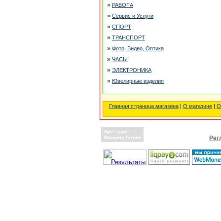
»
РАБОТА
»
Сервис и Услуги
»
СПОРТ
»
ТРАНСПОРТ
»
Фото, Видео, Оптика
»
ЧАСЫ
»
ЭЛЕКТРОНИКА
»
Ювелирные изделия
Главная страница магазина
|
О магазине
|
О
Рег