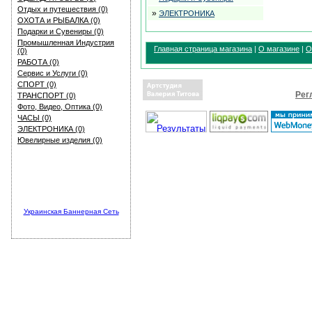
Отдых и путешествия (0)
»
ЭЛЕКТРОНИКА
ОХОТА и РЫБАЛКА (0)
Подарки и Сувениры (0)
Промышленная Индустрия
Главная страница магазина
|
О магазине
|
О
(0)
РАБОТА (0)
Сервис и Услуги (0)
СПОРТ (0)
Рег
ТРАНСПОРТ (0)
Фото, Видео, Оптика (0)
ЧАСЫ (0)
ЭЛЕКТРОНИКА (0)
Ювелирные изделия (0)
Украинская Баннерная Сеть