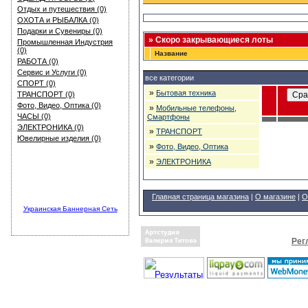
Отдых и путешествия (0)
ОХОТА и РЫБАЛКА (0)
Подарки и Сувениры (0)
» Скоро закрывающиеся лоты
Промышленная Индустрия
(0)
Название
РАБОТА (0)
Сервис и Услуги (0)
все категории
СПОРТ (0)
»
Бытовая техника
ТРАНСПОРТ (0)
Фото, Видео, Оптика (0)
»
Мобильные телефоны,
ЧАСЫ (0)
Смартфоны
ЭЛЕКТРОНИКА (0)
»
ТРАНСПОРТ
Ювелирные изделия (0)
»
Фото, Видео, Оптика
»
ЭЛЕКТРОНИКА
Главная страница магазина
|
О магазине
|
О
Украинская Баннерная Сеть
Рег