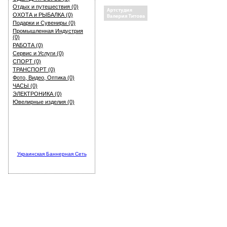
Отдых и путешествия (0)
ОХОТА и РЫБАЛКА (0)
Подарки и Сувениры (0)
Промышленная Индустрия
(0)
РАБОТА (0)
Сервис и Услуги (0)
СПОРТ (0)
ТРАНСПОРТ (0)
Фото, Видео, Оптика (0)
ЧАСЫ (0)
ЭЛЕКТРОНИКА (0)
Ювелирные изделия (0)
Украинская Баннерная Сеть