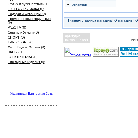
Отдых и путешествия (0)
»
Тренажеры
ОХОТА и РЫБАЛКА (0)
Подарки и Сувениры (0)
Промышленная Индустрия
Главная страница магазина
|
О магазине
|
О
(0)
РАБОТА (0)
Сервис и Услуги (0)
СПОРТ (0)
Рег
ТРАНСПОРТ (0)
Фото, Видео, Оптика (0)
ЧАСЫ (0)
ЭЛЕКТРОНИКА (0)
Ювелирные изделия (0)
Украинская Баннерная Сеть