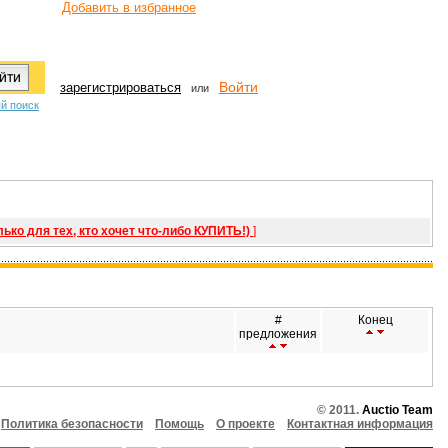
Добавить в избранное
Войти
зарегистрироваться
или
й поиск
лько для тех, кто хочет что-либо КУПИТЬ!)
]
#
Конец
предложения
© 2011.
Auctio Team
Политика безопасности
Помощь
О проекте
Контактная информация