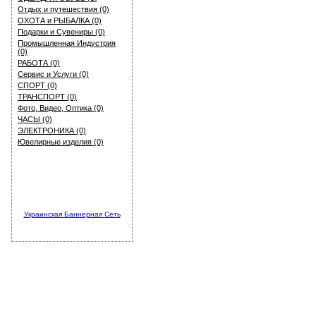
Отдых и путешествия (0)
ОХОТА и РЫБАЛКА (0)
Подарки и Сувениры (0)
Промышленная Индустрия
(0)
РАБОТА (0)
Сервис и Услуги (0)
СПОРТ (0)
ТРАНСПОРТ (0)
Фото, Видео, Оптика (0)
ЧАСЫ (0)
ЭЛЕКТРОНИКА (0)
Ювелирные изделия (0)
Украинская Баннерная Сеть