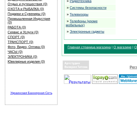
»
Радиотехника
Отдых и путешествия (0)
»
Системы безопасности
ОХОТА и РЫБАЛКА (0)
Подарки и Сувениры (0)
»
Телевизоры
Промышленная Индустрия
»
Телефоны (кроме
(0)
мобильных)
РАБОТА (0)
»
Электронные гаджеты
Сервис и Услуги (0)
СПОРТ (0)
ТРАНСПОРТ (0)
Фото, Видео, Оптика (0)
Главная страница магазина
|
О магазине
|
О
ЧАСЫ (0)
ЭЛЕКТРОНИКА (0)
Ювелирные изделия (0)
Рег
Украинская Баннерная Сеть