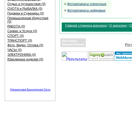
»
Отдых и путешествия (0)
Фотоаппараты пленочные
ОХОТА и РЫБАЛКА (0)
»
Фотоаппараты цифровые
Подарки и Сувениры (0)
Промышленная Индустрия
(0)
Главная страница магазина
|
О магазине
|
О
РАБОТА (0)
Сервис и Услуги (0)
СПОРТ (0)
ТРАНСПОРТ (0)
Рег
Фото, Видео, Оптика (0)
ЧАСЫ (0)
ЭЛЕКТРОНИКА (0)
Ювелирные изделия (0)
Украинская Баннерная Сеть