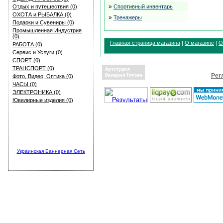
»
Отдых и путешествия (0)
Спортивный инвентарь
ОХОТА и РЫБАЛКА (0)
»
Тренажеры
Подарки и Сувениры (0)
Промышленная Индустрия
(0)
Главная страница магазина
|
О магазине
|
О
РАБОТА (0)
Сервис и Услуги (0)
СПОРТ (0)
ТРАНСПОРТ (0)
Рег
Фото, Видео, Оптика (0)
ЧАСЫ (0)
ЭЛЕКТРОНИКА (0)
Ювелирные изделия (0)
Украинская Баннерная Сеть