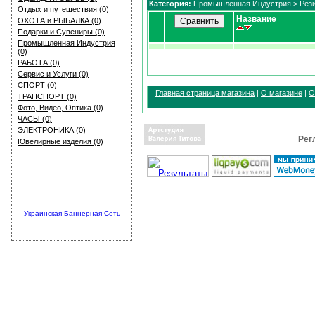
Категория:
Промышленная Индустрия
> Рез
Отдых и путешествия (0)
Название
ОХОТА и РЫБАЛКА (0)
Подарки и Сувениры (0)
Промышленная Индустрия
(0)
РАБОТА (0)
Сервис и Услуги (0)
СПОРТ (0)
Главная страница магазина
|
О магазине
|
О
ТРАНСПОРТ (0)
Фото, Видео, Оптика (0)
ЧАСЫ (0)
ЭЛЕКТРОНИКА (0)
Рег
Ювелирные изделия (0)
Украинская Баннерная Сеть