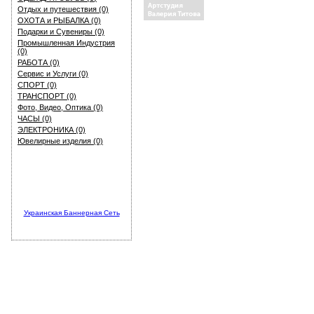
Отдых и путешествия (0)
ОХОТА и РЫБАЛКА (0)
Подарки и Сувениры (0)
Промышленная Индустрия
(0)
РАБОТА (0)
Сервис и Услуги (0)
СПОРТ (0)
ТРАНСПОРТ (0)
Фото, Видео, Оптика (0)
ЧАСЫ (0)
ЭЛЕКТРОНИКА (0)
Ювелирные изделия (0)
Украинская Баннерная Сеть