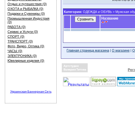
Отдых и путешествия (0)
ОХОТА и РЫБАЛКА (0)
Категория:
ОДЕЖДА и ОБУВЬ
>
Мужская об
Подарки и Сувениры (0)
Название
Промышленная Индустрия
(0)
РАБОТА (0)
Сервис и Услуги (0)
СПОРТ (0)
ТРАНСПОРТ (0)
Фото, Видео, Оптика (0)
Главная страница магазина
|
О магазине
|
О
ЧАСЫ (0)
ЭЛЕКТРОНИКА (0)
Ювелирные изделия (0)
Рег
Украинская Баннерная Сеть