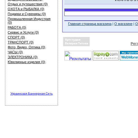
Отдых и путешествия (0)
ОХОТА и РЫБАЛКА (0)
Подарки и Сувениры (0)
Промышленная Индустрия
(0)
Главная страница магазина
|
О магазине
|
О
РАБОТА (0)
Сервис и Услуги (0)
СПОРТ (0)
ТРАНСПОРТ (0)
Рег
Фото, Видео, Оптика (0)
ЧАСЫ (0)
ЭЛЕКТРОНИКА (0)
Ювелирные изделия (0)
Украинская Баннерная Сеть