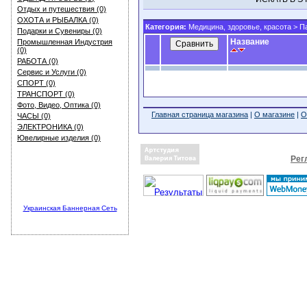
Отдых и путешествия (0)
ОХОТА и РЫБАЛКА (0)
Категория:
Медицина, здоровье, красота
>
П
Подарки и Сувениры (0)
Название
Промышленная Индустрия
(0)
РАБОТА (0)
Сервис и Услуги (0)
СПОРТ (0)
ТРАНСПОРТ (0)
Фото, Видео, Оптика (0)
Главная страница магазина
|
О магазине
|
О
ЧАСЫ (0)
ЭЛЕКТРОНИКА (0)
Ювелирные изделия (0)
Рег
Украинская Баннерная Сеть