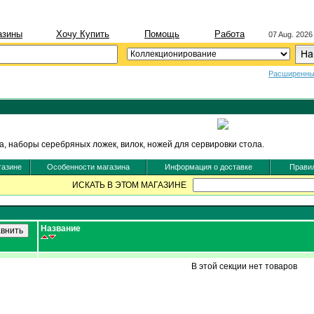
азины
Хочу Купить
Помощь
Работа
07 Aug. 2026
Расширенны
, наборы серебряных ложек, вилок, ножей для сервировки стола.
газине
Особенности магазина
Информация о доставке
Правил
ИСКАТЬ В ЭТОМ МАГАЗИНЕ
Название
В этой секции нет товаров