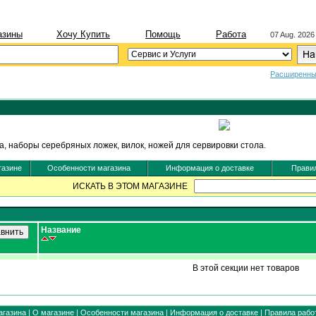
азины
Хочу Купить
Помощь
Работа
07 Aug. 2026
Расширенны
, наборы серебряных ложек, вилок, ножей для сервировки стола.
газине
Особенности магазина
Информация о доставке
Правил
ИСКАТЬ В ЭТОМ МАГАЗИНЕ
Название
В этой секции нет товаров
агазина
|
О магазине
|
Особенности магазина
|
Информация о доставке
|
Правила рабо