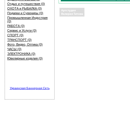
Отдых и путешествия (0)
ОХОТА и РЫБАЛКА (0)
Подарки и Сувениры (0)
Промышленная Индустрия
(0)
РАБОТА (0)
Сервис и Услуги (0)
СПОРТ (0)
ТРАНСПОРТ (0)
Фото, Видео, Оптика (0)
ЧАСЫ (0)
ЭЛЕКТРОНИКА (0)
Ювелирные изделия (0)
Украинская Баннерная Сеть