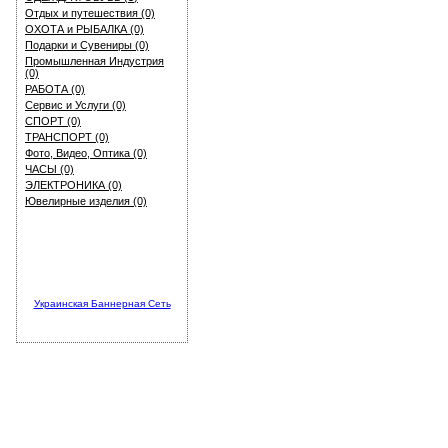
Отдых и путешествия (0)
ОХОТА и РЫБАЛКА (0)
Подарки и Сувениры (0)
Промышленная Индустрия
(0)
РАБОТА (0)
Сервис и Услуги (0)
СПОРТ (0)
ТРАНСПОРТ (0)
Фото, Видео, Оптика (0)
ЧАСЫ (0)
ЭЛЕКТРОНИКА (0)
Ювелирные изделия (0)
Украинская Баннерная Сеть