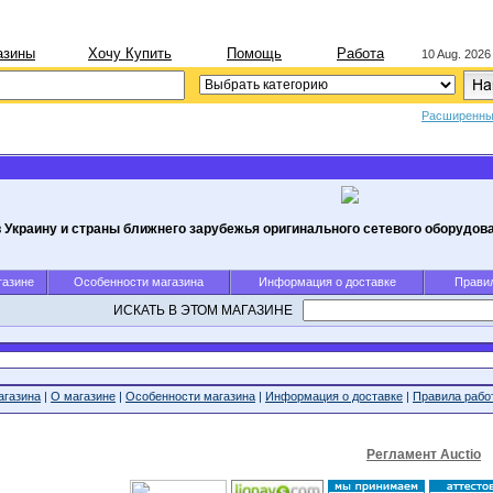
азины
Хочу Купить
Помощь
Работа
10 Aug. 2026
Расширенны
 Украину и страны ближнего зарубежья оригинального сетевого оборудов
газине
Особенности магазина
Информация о доставке
Правил
ИСКАТЬ В ЭТОМ МАГАЗИНЕ
агазина
|
О магазине
|
Особенности магазина
|
Информация о доставке
|
Правила рабо
Регламент Auctio