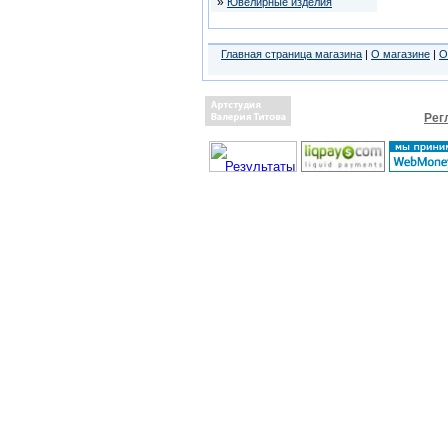
»
Ювелирные изделия
Главная страница магазина
|
О магазине
|
О
Рег