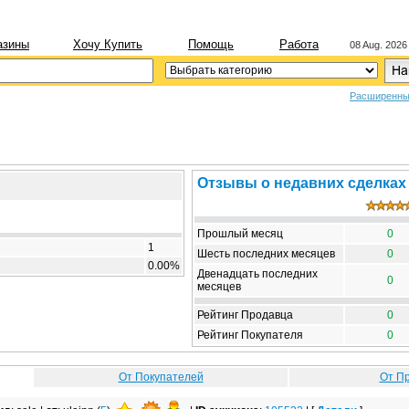
азины
Хочу Купить
Помощь
Работа
08 Aug. 2026
Расширенны
Отзывы о недавних сделках
Прошлый месяц
0
1
Шесть последних месяцев
0
0.00%
Двенадцать последних
0
месяцев
Рейтинг Продавца
0
Рейтинг Покупателя
0
От Покупателей
От П