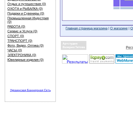
Отдых и путешествия (0)
ОХОТА и РЫБАЛКА (0)
Подарки и Сувениры (0)
Промышленная Индустрия
(0)
РАБОТА (0)
Главная страница магазина
|
О магазине
|
О
Сервис и Услуги (0)
СПОРТ (0)
ТРАНСПОРТ (0)
Фото, Видео, Оптика (0)
Рег
ЧАСЫ (0)
ЭЛЕКТРОНИКА (0)
Ювелирные изделия (0)
Украинская Баннерная Сеть