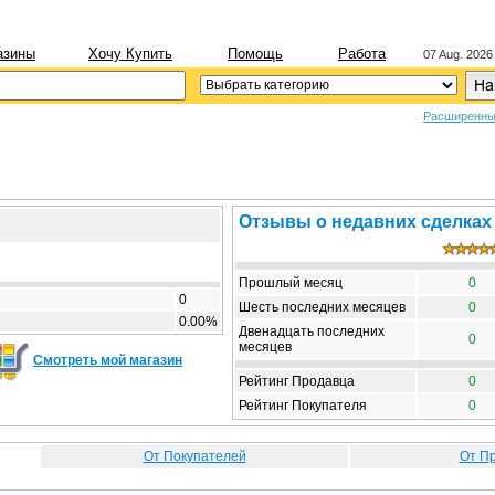
азины
Хочу Купить
Помощь
Работа
07 Aug. 2026
Расширенны
Отзывы о недавних сделках
Прошлый месяц
0
0
Шесть последних месяцев
0
0.00%
Двенадцать последних
0
месяцев
Смотреть мой магазин
Рейтинг Продавца
0
Рейтинг Покупателя
0
От Покупателей
От П