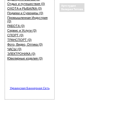
Отдых и путешествия (0)
ОХОТА и РЫБАЛКА (0)
Подарки и Сувениры (0)
Промышленная Индустрия
(0)
РАБОТА (0)
Сервис и Услуги (0)
СПОРТ (0)
ТРАНСПОРТ (0)
Фото, Видео, Оптика (0)
ЧАСЫ (0)
ЭЛЕКТРОНИКА (0)
Ювелирные изделия (0)
Украинская Баннерная Сеть